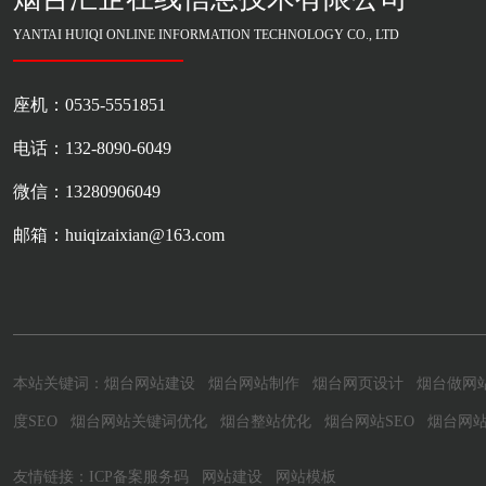
YANTAI HUIQI ONLINE INFORMATION TECHNOLOGY CO., LTD
座机：0535-5551851
电话：132-8090-6049
微信：13280906049
邮箱：huiqizaixian@163.com
本站关键词：
烟台网站建设
烟台网站制作
烟台网页设计
烟台做网
度SEO
烟台网站关键词优化
烟台整站优化
烟台网站SEO
烟台网
友情链接：
ICP备案服务码
网站建设
网站模板