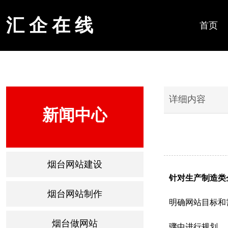
汇 企 在 线
首页
详细内容
新闻中心
烟台网站建设
针对生产制造类
烟台网站制作
明确网站目标和
烟台做网站
骤中进行规划。