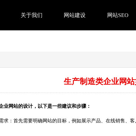
关于我们
网站建设
网站SEO
生产制造类企业网站
企业网站的设计，以下是一些建议和步骤：
需求：首先需要明确网站的目标，例如展示产品、在线销售、客