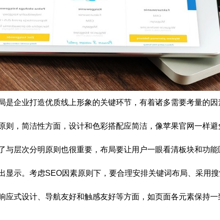
局是企业打造优质线上形象的关键环节，有着诸多需要考量的因
原则，简洁性方面，设计和色彩搭配应简洁，像苹果官网一样避
了与层次分明原则也很重要，布局要让用户一眼看清板块和功能区
出显示。考虑SEO因素原则下，要合理安排关键词布局、采用搜索
响应式设计、导航友好和触感友好等方面，如页面各元素保持一