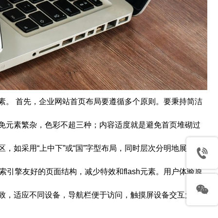
素。 首先，企业网站首页布局要遵循多个原则。要秉持简洁
免元素繁杂，色彩不超三种；内容适度就是避免首页堆砌过
，如采用“上中下”或“国”字型布局，同时层次分明地展示内
引擎友好的页面结构，减少特效和flash元素。用户体验原
致，适应不同设备，导航栏便于访问，触摸屏设备交互元素